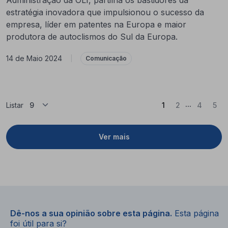
estratégia inovadora que impulsionou o sucesso da
empresa, líder em patentes na Europa e maior
produtora de autoclismos do Sul da Europa.
14 de Maio 2024
|
Comunicação
...
(Atual)
Listar
1
2
4
5
Ver mais
Dê-nos a sua opinião sobre esta página.
Esta página
foi útil para si?