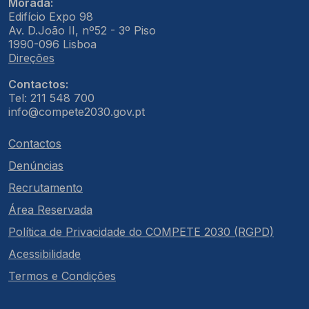
Morada:
Edifício Expo 98
Av. D.João II, nº52 - 3º Piso
1990-096 Lisboa
Direções
Contactos:
Tel: 211 548 700
info@compete2030.gov.pt
Contactos
Denúncias
Recrutamento
Área Reservada
Política de Privacidade do COMPETE 2030 (RGPD)
Acessibilidade
Termos e Condições