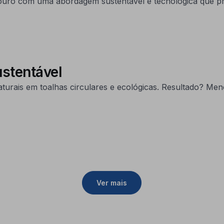
couro com uma abordagem sustentável e tecnológica que pr
stentável
turais em toalhas circulares e ecológicas. Resultado? Meno
Ver mais