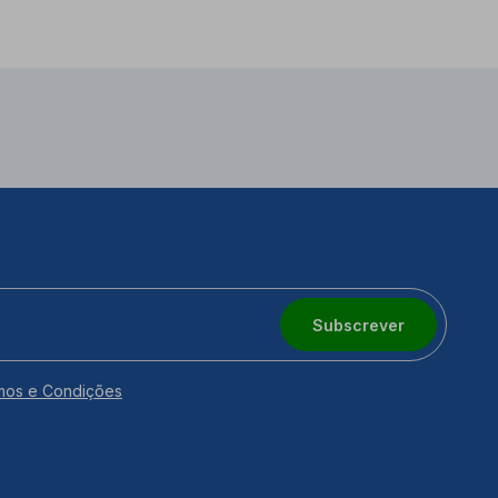
Subscrever
mos e Condições