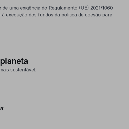
e de uma exigência do Regulamento (UE) 2021/1060
 à execução dos fundos da política de coesão para
 planeta
ais sustentável.
”