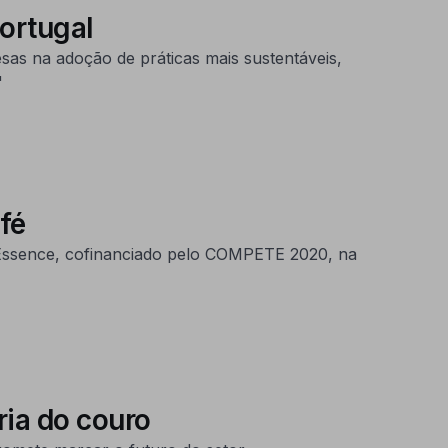
Portugal
as na adoção de práticas mais sustentáveis,
"
fé
o Essence, cofinanciado pelo COMPETE 2020, na
ria do couro