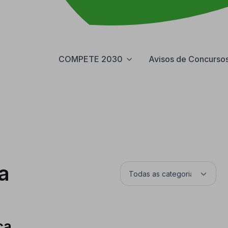
COMPETE 2030
Avisos de Concurso
a
ca