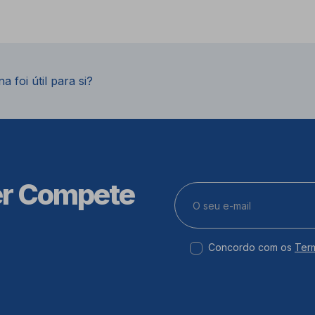
a foi útil para si?
er Compete
Concordo com os
Ter