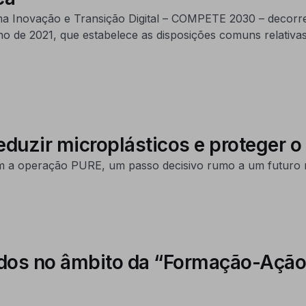
ma Inovação e Transição Digital – COMPETE 2030 – decorr
 de 2021, que estabelece as disposições comuns relativas
duzir microplásticos e proteger o
 a operação PURE, um passo decisivo rumo a um futuro m
ados no âmbito da “Formação-Ação