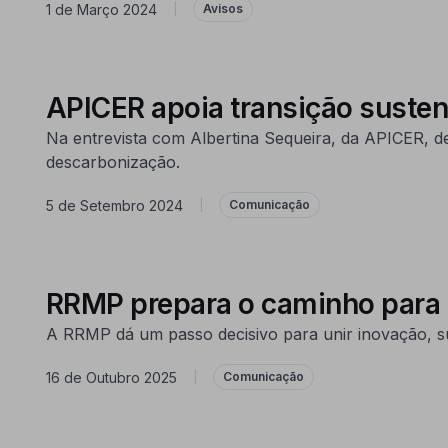
1 de Março 2024
|
Avisos
APICER apoia transição susten
Na entrevista com Albertina Sequeira, da APICER, de
descarbonização.
5 de Setembro 2024
|
Comunicação
RRMP prepara o caminho para
A RRMP dá um passo decisivo para unir inovação, sus
16 de Outubro 2025
|
Comunicação