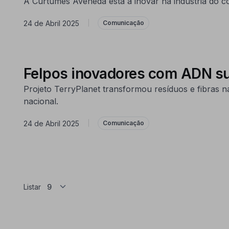
A Curtumes Aveneda está a inovar na indústria do 
24 de Abril 2025
|
Comunicação
Felpos inovadores com ADN su
Projeto TerryPlanet transformou resíduos e fibras na
nacional.
24 de Abril 2025
|
Comunicação
Listar