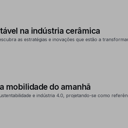
tável na indústria cerâmica
scubra as estratégias e inovações que estão a transformar
 a mobilidade do amanhã
tentabilidade e indústria 4.0, projetando-se como referênc