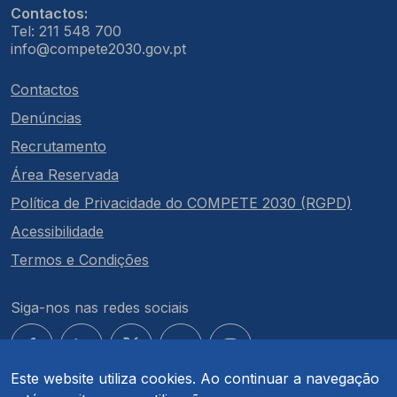
Contactos:
Tel: 211 548 700
info@compete2030.gov.pt
Contactos
Denúncias
Recrutamento
Área Reservada
Política de Privacidade do COMPETE 2030 (RGPD)
Acessibilidade
Termos e Condições
Siga-nos nas redes sociais
Este website utiliza cookies. Ao continuar a navegação