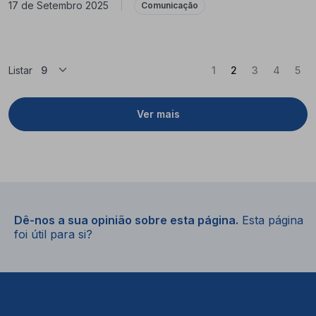
17 de Setembro 2025
|
Comunicação
(Atual)
Listar
1
2
3
4
5
Ver mais
Dê-nos a sua opinião sobre esta página.
Esta página
foi útil para si?