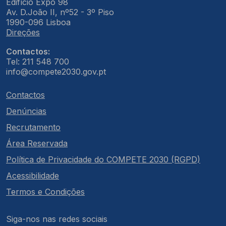
Edifício Expo 98
Av. D.João II, nº52 - 3º Piso
1990-096 Lisboa
Direções
Contactos:
Tel: 211 548 700
info@compete2030.gov.pt
Contactos
Denúncias
Recrutamento
Área Reservada
Política de Privacidade do COMPETE 2030 (RGPD)
Acessibilidade
Termos e Condições
Siga-nos nas redes sociais