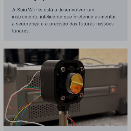
A Spin.Works está a desenvolver um
instrumento inteligente que pretende aumentar
a segurança e a precisão das futuras missões
lunares.