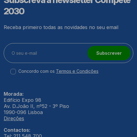
2030
Receba primeiro todas as novidades no seu email
Subscrever
Concordo com os
Termos e Condições
Morada:
Edifício Expo 98
Av. D.João II, nº52 - 3º Piso
1990-096 Lisboa
Direções
Contactos:
Tel: 211 548 700