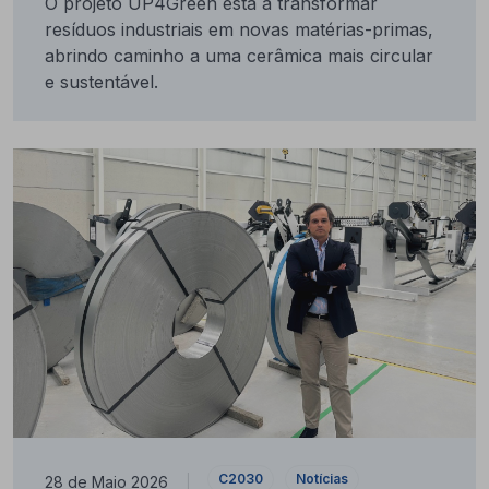
O projeto UP4Green está a transformar
resíduos industriais em novas matérias-primas,
abrindo caminho a uma cerâmica mais circular
e sustentável.
C2030
Notícias
28 de Maio 2026
|