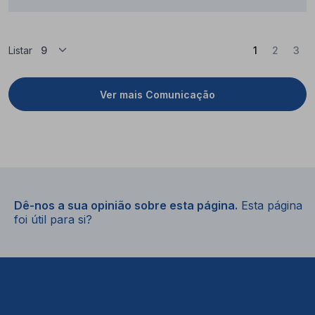
(Atual)
Listar
1
2
3
Ver mais Comunicação
Dê-nos a sua opinião sobre esta página.
Esta página
foi útil para si?