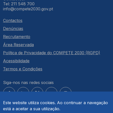
Tel: 211 548 700
info@compete2030.gov.pt
Contactos
Denúncias
Recrutamento
Área Reservada
Política de Privacidade do COMPETE 2030 (RGPD)
Acessibilidade
Termos e Condições
Siga-nos nas redes sociais
Este website utiliza cookies. Ao continuar a navegação
está a aceitar a sua utilização.