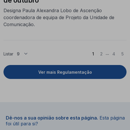
de outubro
Designa Paula Alexandra Lobo de Ascenção
coordenadora de equipa de Projeto da Unidade de
Comunicação.
...
(Atual)
Listar
1
2
4
5
Ver mais Regulamentação
Dê-nos a sua opinião sobre esta página.
Esta página
foi útil para si?