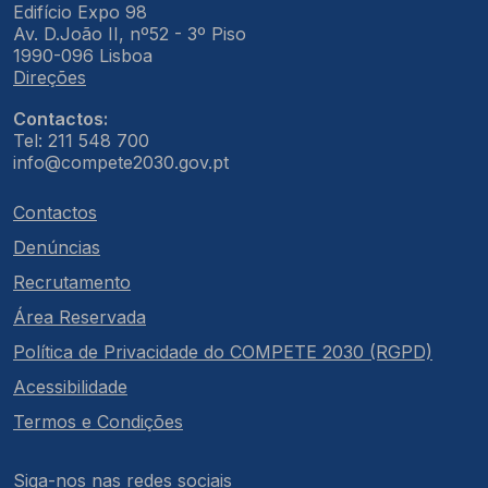
Edifício Expo 98
Av. D.João II, nº52 - 3º Piso
1990-096 Lisboa
Direções
Contactos:
Tel: 211 548 700
info@compete2030.gov.pt
Contactos
Denúncias
Recrutamento
Área Reservada
Política de Privacidade do COMPETE 2030 (RGPD)
Acessibilidade
Termos e Condições
Siga-nos nas redes sociais