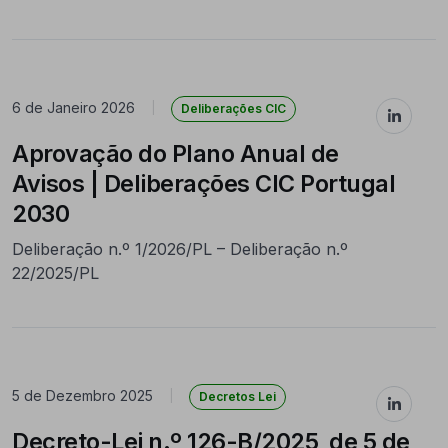
6 de Janeiro 2026
|
Deliberações CIC
Aprovação do Plano Anual de
Avisos | Deliberações CIC Portugal
2030
Deliberação n.º 1/2026/PL – Deliberação n.º
22/2025/PL
5 de Dezembro 2025
|
Decretos Lei
Decreto-Lei n.º 126-B/2025, de 5 de