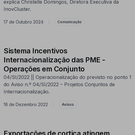
explica Christelle Domingos, Diretora Executiva da
InovCluster.
17 de Outubro 2024
|
Comunicação
Sistema Incentivos
Internacionalização das PME -
Operações em Conjunto
04/SI/2022 || Operacionalização do previsto no ponto 1
do Aviso n.º 04/SI/2022 – Projetos Conjuntos de
Internacionalização.
16 de Dezembro 2022
|
Avisos
Exportações de cortiça atingem