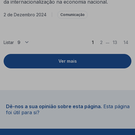
da internacionalização na economia nacional.
2 de Dezembro 2024
|
Comunicação
...
(Atual)
Listar
1
2
13
14
Ver mais
Dê-nos a sua opinião sobre esta página.
Esta página
foi útil para si?