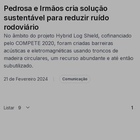
Pedrosa e Irmãos cria solução
sustentável para reduzir ruído
rodoviário
No âmbito do projeto Hybrid Log Shield, cofinanciado
pelo COMPETE 2020, foram criadas barreiras
acústicas e eletromagnéticas usando troncos de
madeira circulares, um recurso abundante e até então
subutilizado.
21 de Fevereiro 2024
|
Comunicação
(At
Listar
1