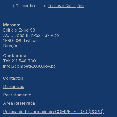
Concordo com os
Termos e Condições
Morada:
Edifício Expo 98
Av. D.João II, nº52 - 3º Piso
1990-096 Lisboa
Direções
Contactos:
Tel: 211 548 700
info@compete2030.gov.pt
Contactos
Denúncias
Recrutamento
Área Reservada
Política de Privacidade do COMPETE 2030 (RGPD)