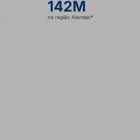
142M
*
na região Alentejo*