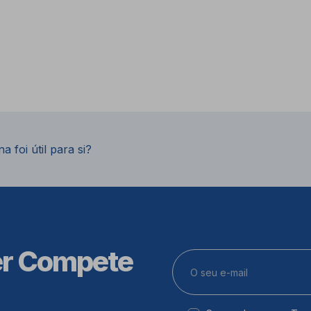
a foi útil para si?
er Compete