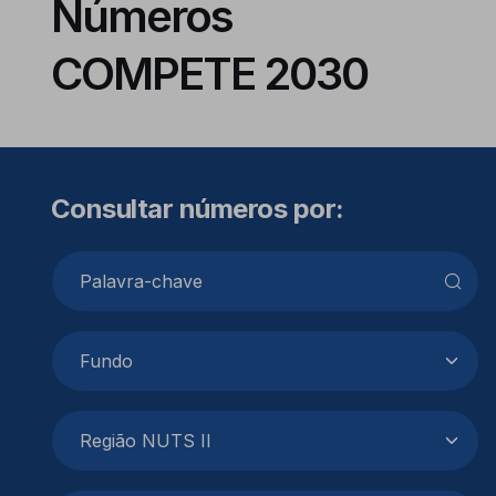
Números
COMPETE 2030
Consultar números por:
Pesquisar