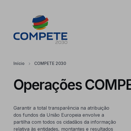
Saltar para o conteúdo principal da página
Cookies
Início
COMPETE 2030
Operações COMP
Garantir a total transparência na atribuição
dos fundos da União Europeia envolve a
partilha com todos os cidadãos da informação
relativa às entidades, montantes e resultados