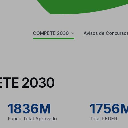
COMPETE 2030
Avisos de Concurso
ETE 2030
1836M
1756
Fundo Total Aprovado
Total FEDER