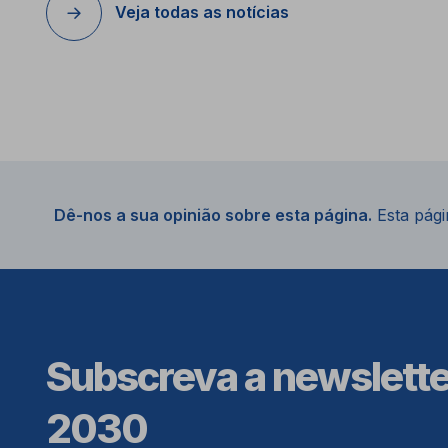
Veja todas as notícias
Dê-nos a sua opinião sobre esta página.
Esta págin
Subscreva a newslett
2030