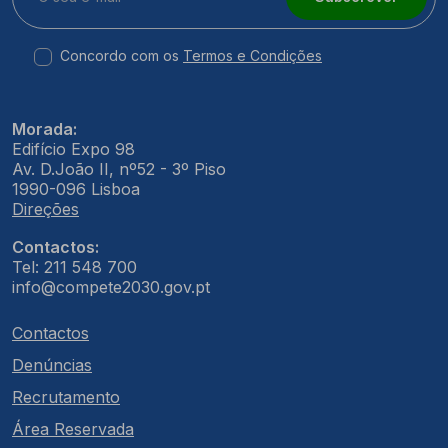
Concordo com os
Termos e Condições
Morada:
Edifício Expo 98
Av. D.João II, nº52 - 3º Piso
1990-096 Lisboa
Direções
Contactos:
Tel: 211 548 700
info@compete2030.gov.pt
Contactos
Denúncias
Recrutamento
Área Reservada