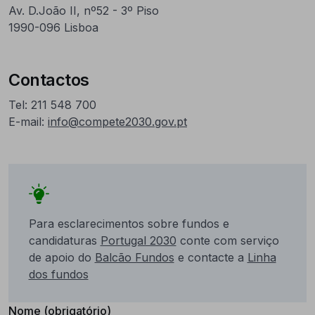
Av. D.João II, nº52 - 3º Piso
1990-096 Lisboa
Contactos
Tel: 211 548 700
E-mail:
info@compete2030.gov.pt
Para esclarecimentos sobre fundos e
candidaturas
Portugal 2030
conte com serviço
de apoio do
Balcão Fundos
e contacte a
Linha
dos fundos
Nome (obrigatório)