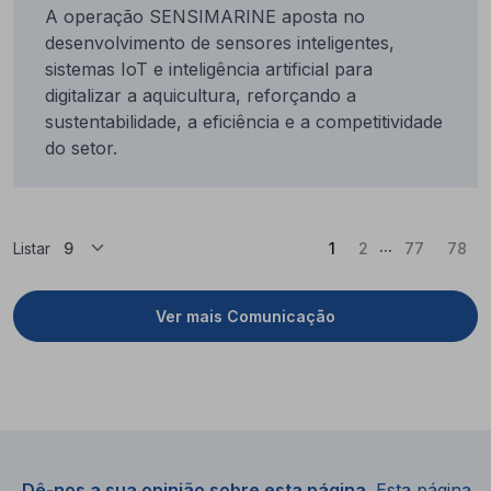
A operação SENSIMARINE aposta no
desenvolvimento de sensores inteligentes,
sistemas IoT e inteligência artificial para
digitalizar a aquicultura, reforçando a
sustentabilidade, a eficiência e a competitividade
do setor.
...
(Atual)
Listar
1
2
77
78
Ver mais Comunicação
Dê-nos a sua opinião sobre esta página.
Esta página