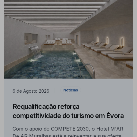
Notícias
6 de Agosto 2026
|
Requalificação reforça
competitividade do turismo em Évora
Com o apoio do COMPETE 2030, o Hotel M'AR
De AR Muralhas está a reinventar a sua oferta