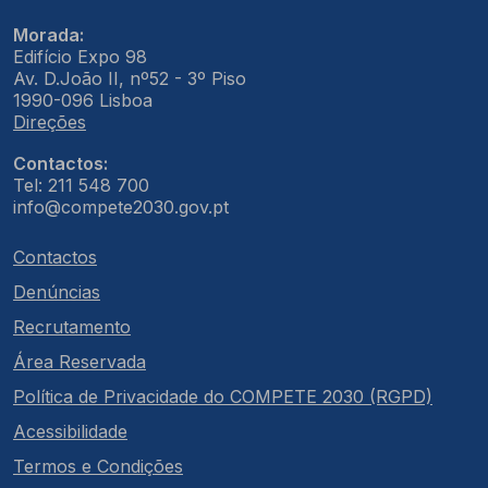
Morada:
Edifício Expo 98
Av. D.João II, nº52 - 3º Piso
1990-096 Lisboa
Direções
Contactos:
Tel: 211 548 700
info@compete2030.gov.pt
Contactos
Denúncias
Recrutamento
Área Reservada
Política de Privacidade do COMPETE 2030 (RGPD)
Acessibilidade
Termos e Condições