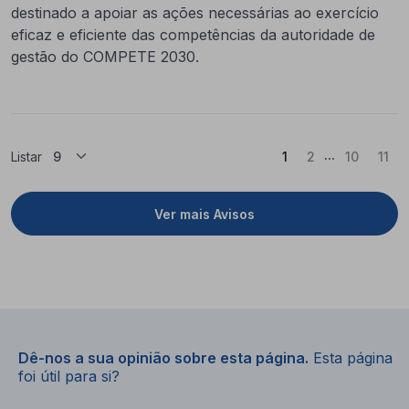
destinado a apoiar as ações necessárias ao exercício
eficaz e eficiente das competências da autoridade de
gestão do COMPETE 2030.
...
(Atual)
Listar
1
2
10
11
Ver mais Avisos
Dê-nos a sua opinião sobre esta página.
Esta página
foi útil para si?