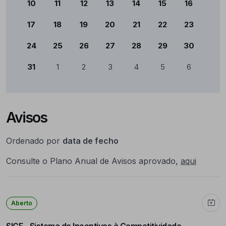
10
11
12
13
14
15
16
17
18
19
20
21
22
23
24
25
26
27
28
29
30
31
1
2
3
4
5
6
Avisos
Ordenado por
data de fecho
Consulte o Plano Anual de Avisos aprovado,
aqui
Aberto