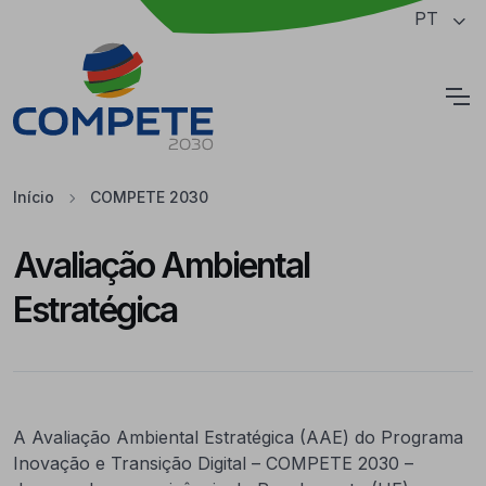
Saltar para o conteúdo principal da página
PT
Cookies
Início
COMPETE 2030
Avaliação Ambiental
Estratégica
A Avaliação Ambiental Estratégica (AAE) do Programa
Inovação e Transição Digital – COMPETE 2030 –