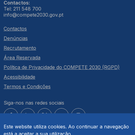
Contactos:
Tel: 211 548 700
info@compete2030.gov.pt
Contactos
Denúncias
Recrutamento
Área Reservada
Política de Privacidade do COMPETE 2030 (RGPD)
Acessibilidade
Termos e Condições
Siga-nos nas redes sociais
Este website utiliza cookies. Ao continuar a navegação
está a aceitar a sua utilização.