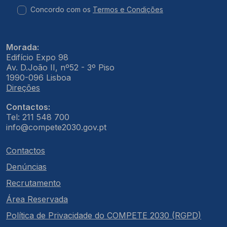
Concordo com os
Termos e Condições
Morada:
Edifício Expo 98
Av. D.João II, nº52 - 3º Piso
1990-096 Lisboa
Direções
Contactos:
Tel: 211 548 700
info@compete2030.gov.pt
Contactos
Denúncias
Recrutamento
Área Reservada
Política de Privacidade do COMPETE 2030 (RGPD)