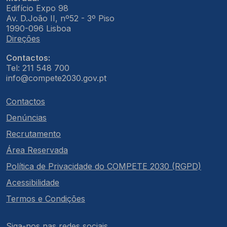
Edifício Expo 98
Av. D.João II, nº52 - 3º Piso
1990-096 Lisboa
Direções
Contactos:
Tel: 211 548 700
info@compete2030.gov.pt
Contactos
Denúncias
Recrutamento
Área Reservada
Política de Privacidade do COMPETE 2030 (RGPD)
Acessibilidade
Termos e Condições
Siga-nos nas redes sociais