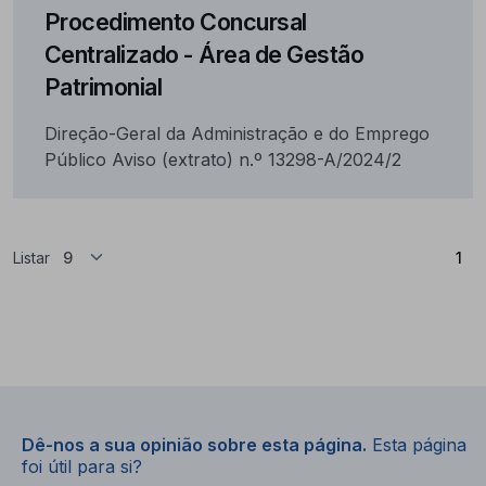
Procedimento Concursal
Centralizado - Área de Gestão
Patrimonial
Direção-Geral da Administração e do Emprego
Público Aviso (extrato) n.º 13298-A/2024/2
(At
Listar
1
Dê-nos a sua opinião sobre esta página.
Esta página
foi útil para si?