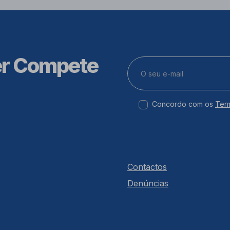
er Compete
Concordo com os
Ter
Contactos
Denúncias