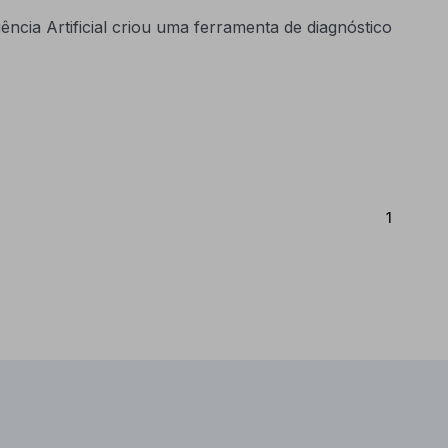
ncia Artificial criou uma ferramenta de diagnóstico
(Atual)
1