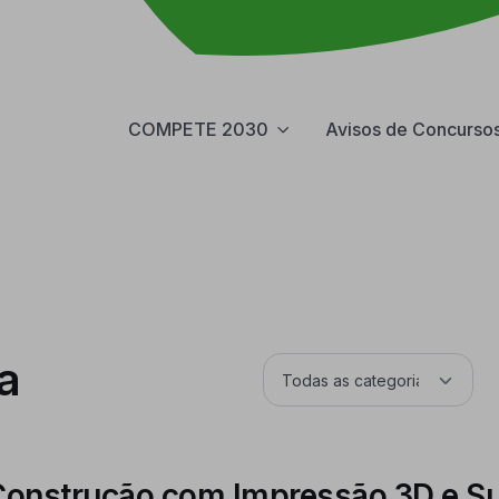
COMPETE 2030
Avisos de Concurso
a
Construção com Impressão 3D e Su