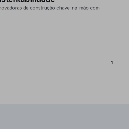
 inovadoras de construção chave-na-mão com
(Atual)
1