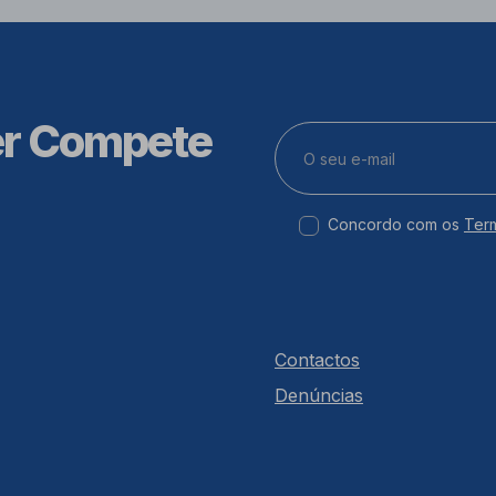
er Compete
Concordo com os
Ter
Contactos
Denúncias