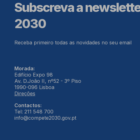
Subscreva a newslett
2030
Receba primeiro todas as novidades no seu email
Morada:
Edifício Expo 98
Av. D.João II, nº52 - 3º Piso
1990-096 Lisboa
Direções
Contactos:
Tel: 211 548 700
info@compete2030.gov.pt