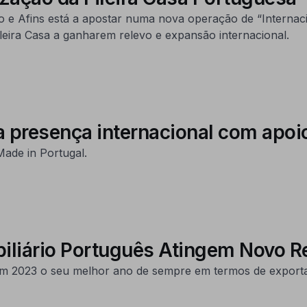
o e Afins está a apostar numa nova operação de “Internaci
eira Casa a ganharem relevo e expansão internacional.
rça presença internacional com a
ade in Portugal.
biliário Português Atingem Novo R
 em 2023 o seu melhor ano de sempre em termos de exporta