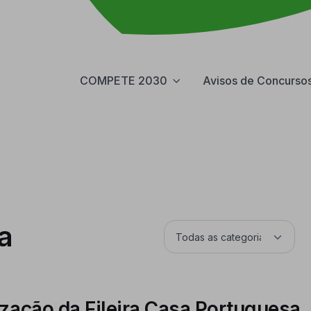
COMPETE 2030
Avisos de Concurso
a
ização da Fileira Casa Portuguesa