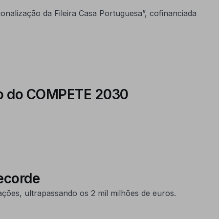
onalização da Fileira Casa Portuguesa”, cofinanciada
poio do COMPETE 2030
ecorde
ções, ultrapassando os 2 mil milhões de euros.