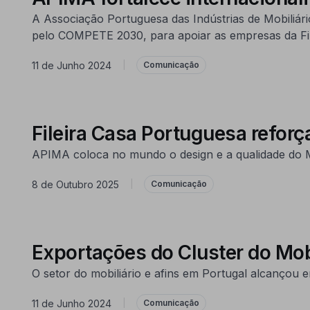
A Associação Portuguesa das Indústrias de Mobiliári
pelo COMPETE 2030, para apoiar as empresas da Fil
11 de Junho 2024
|
Comunicação
Fileira Casa Portuguesa refo
APIMA coloca no mundo o design e a qualidade do M
8 de Outubro 2025
|
Comunicação
Exportações do Cluster do Mo
O setor do mobiliário e afins em Portugal alcançou
11 de Junho 2024
|
Comunicação