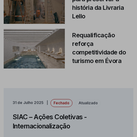
história da Livraria
Lello
Requalificação
reforça
competitividade do
turismo em Évora
31 de Julho 2025
Fechado
Atualizado
SIAC – Ações Coletivas -
Internacionalização