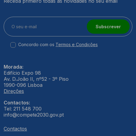
Receba primeiro todas as novidades no seu email
Subscrever
Concordo com os
Termos e Condições
Morada:
Edifício Expo 98
Av. D.João II, nº52 - 3º Piso
1990-096 Lisboa
Direções
Contactos:
Tel: 211 548 700
info@compete2030.gov.pt
Contactos