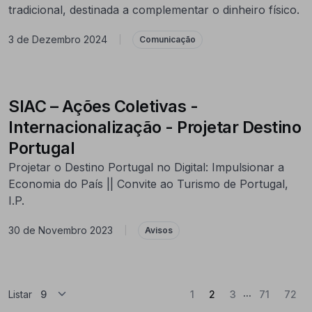
tradicional, destinada a complementar o dinheiro físico.
3 de Dezembro 2024
|
Comunicação
SIAC – Ações Coletivas -
Internacionalização - Projetar Destino
Portugal
Projetar o Destino Portugal no Digital: Impulsionar a
Economia do País || Convite ao Turismo de Portugal,
I.P.
30 de Novembro 2023
|
Avisos
...
(Atual)
Listar
1
2
3
71
72