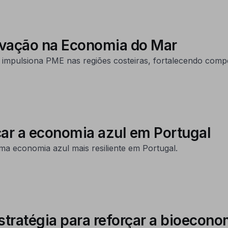
ovação na Economia do Mar
mpulsiona PME nas regiões costeiras, fortalecendo compe
ar a economia azul em Portugal
a economia azul mais resiliente em Portugal.
stratégia para reforçar a bioecono