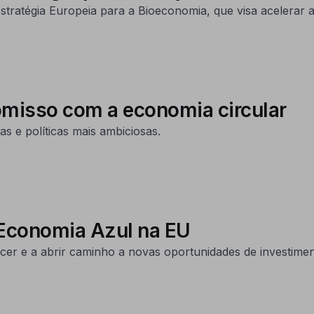
Estratégia Europeia para a Bioeconomia, que visa acelerar a
omisso com a economia circular
 e políticas mais ambiciosas.
a Economia Azul na EU
er e a abrir caminho a novas oportunidades de investiment