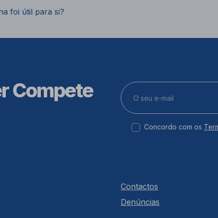
a foi útil para si?
er Compete
Concordo com os
Ter
Contactos
Denúncias