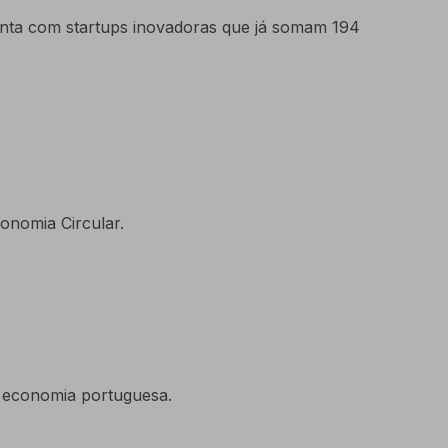
conta com startups inovadoras que já somam 194
onomia Circular.
a economia portuguesa.