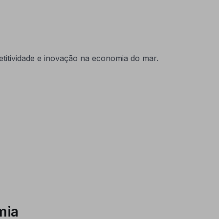
titividade e inovação na economia do mar.
mia