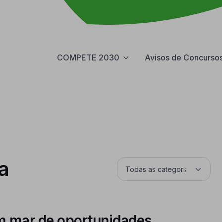
COMPETE 2030
Avisos de Concurso
a
m mar de oportunidades