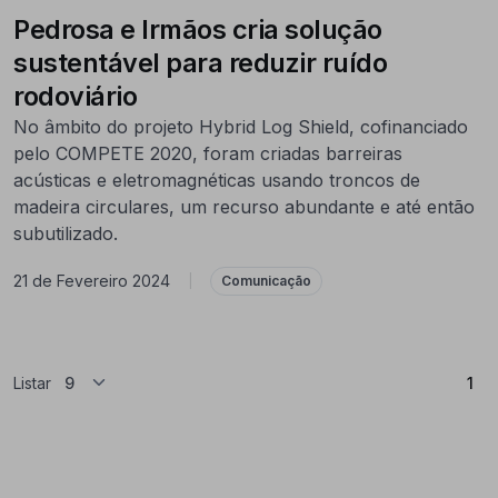
Pedrosa e Irmãos cria solução
sustentável para reduzir ruído
rodoviário
No âmbito do projeto Hybrid Log Shield, cofinanciado
pelo COMPETE 2020, foram criadas barreiras
acústicas e eletromagnéticas usando troncos de
madeira circulares, um recurso abundante e até então
subutilizado.
21 de Fevereiro 2024
|
Comunicação
(At
Listar
1