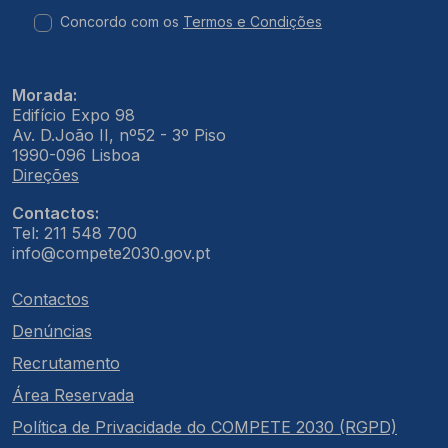
Concordo com os
Termos e Condições
Morada:
Edifício Expo 98
Av. D.João II, nº52 - 3º Piso
1990-096 Lisboa
Direções
Contactos:
Tel: 211 548 700
info@compete2030.gov.pt
Contactos
Denúncias
Recrutamento
Área Reservada
Política de Privacidade do COMPETE 2030 (RGPD)