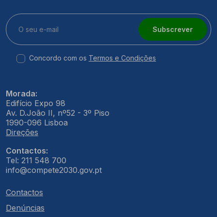
Subscrever
Concordo com os
Termos e Condições
Morada:
Edifício Expo 98
Av. D.João II, nº52 - 3º Piso
1990-096 Lisboa
Direções
Contactos:
Tel: 211 548 700
info@compete2030.gov.pt
Contactos
Denúncias