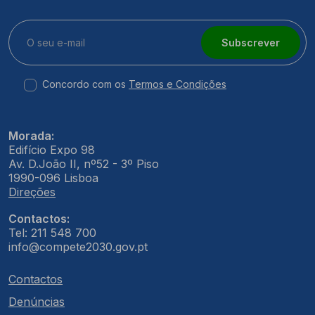
Subscrever
Concordo com os
Termos e Condições
Morada:
Edifício Expo 98
Av. D.João II, nº52 - 3º Piso
1990-096 Lisboa
Direções
Contactos:
Tel: 211 548 700
info@compete2030.gov.pt
Contactos
Denúncias