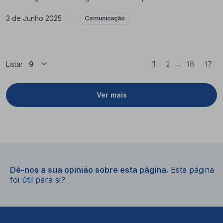
3 de Junho 2025
|
Comunicação
...
(Atual)
Listar
1
2
16
17
Ver mais
Dê-nos a sua opinião sobre esta página.
Esta página
foi útil para si?