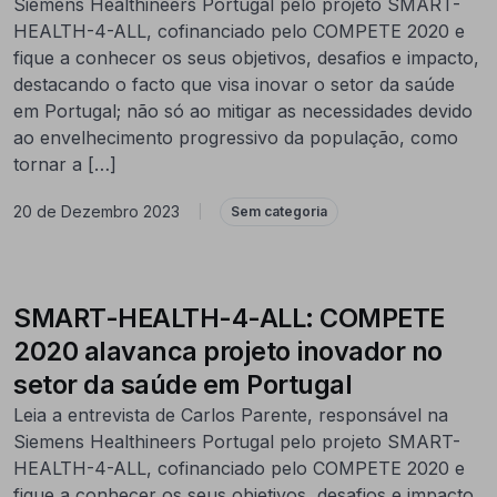
Siemens Healthineers Portugal pelo projeto SMART-
HEALTH-4-ALL, cofinanciado pelo COMPETE 2020 e
fique a conhecer os seus objetivos, desafios e impacto,
destacando o facto que visa inovar o setor da saúde
em Portugal; não só ao mitigar as necessidades devido
ao envelhecimento progressivo da população, como
tornar a […]
20 de Dezembro 2023
|
Sem categoria
SMART-HEALTH-4-ALL: COMPETE
2020 alavanca projeto inovador no
setor da saúde em Portugal
Leia a entrevista de Carlos Parente, responsável na
Siemens Healthineers Portugal pelo projeto SMART-
HEALTH-4-ALL, cofinanciado pelo COMPETE 2020 e
fique a conhecer os seus objetivos, desafios e impacto,