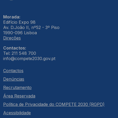
Morada:
Edifício Expo 98
Av. D.João II, nº52 - 3º Piso
1990-096 Lisboa
Direções
Contactos:
Tel: 211 548 700
info@compete2030.gov.pt
Contactos
Denúncias
Recrutamento
Área Reservada
Política de Privacidade do COMPETE 2030 (RGPD)
Acessibilidade