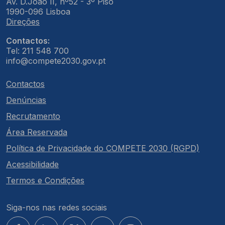
Av. D.João II, nº52 - 3º Piso
1990-096 Lisboa
Direções
Contactos:
Tel: 211 548 700
info@compete2030.gov.pt
Contactos
Denúncias
Recrutamento
Área Reservada
Política de Privacidade do COMPETE 2030 (RGPD)
Acessibilidade
Termos e Condições
Siga-nos nas redes sociais