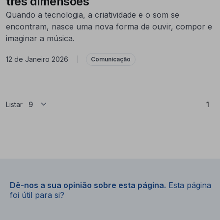
três dimensões
Quando a tecnologia, a criatividade e o som se
encontram, nasce uma nova forma de ouvir, compor e
imaginar a música.
12 de Janeiro 2026
|
Comunicação
(At
Listar
1
Dê-nos a sua opinião sobre esta página.
Esta página
foi útil para si?