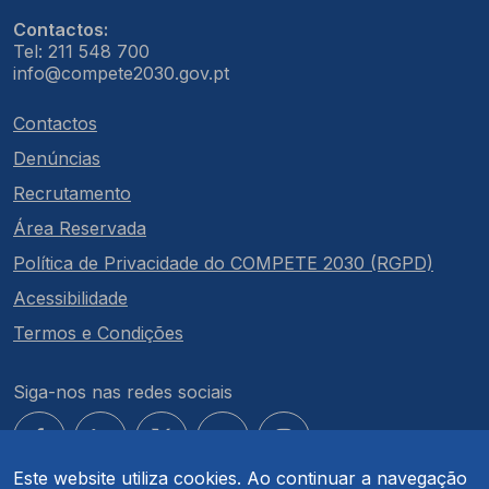
Contactos:
Tel: 211 548 700
info@compete2030.gov.pt
Contactos
Denúncias
Recrutamento
Área Reservada
Política de Privacidade do COMPETE 2030 (RGPD)
Acessibilidade
Termos e Condições
Siga-nos nas redes sociais
Este website utiliza cookies. Ao continuar a navegação