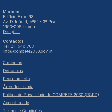
Morada:
Edifício Expo 98
Av. D.João II, nº52 - 3º Piso
1990-096 Lisboa
Direções
Contactos:
Tel: 211 548 700
info@compete2030.gov.pt
Contactos
Denúncias
Recrutamento
Área Reservada
Política de Privacidade do COMPETE 2030 (RGPD)
Acessibilidade
Termos e Condições