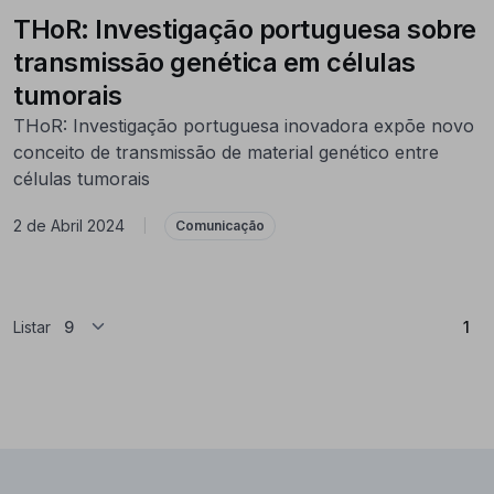
THoR: Investigação portuguesa sobre
transmissão genética em células
tumorais
THoR: Investigação portuguesa inovadora expõe novo
conceito de transmissão de material genético entre
células tumorais
2 de Abril 2024
|
Comunicação
(At
Listar
1