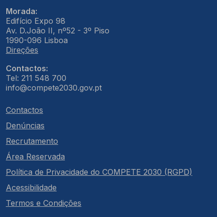
Morada:
Edifício Expo 98
Av. D.João II, nº52 - 3º Piso
1990-096 Lisboa
Direções
Contactos:
Tel: 211 548 700
info@compete2030.gov.pt
Contactos
Denúncias
Recrutamento
Área Reservada
Política de Privacidade do COMPETE 2030 (RGPD)
Acessibilidade
Termos e Condições