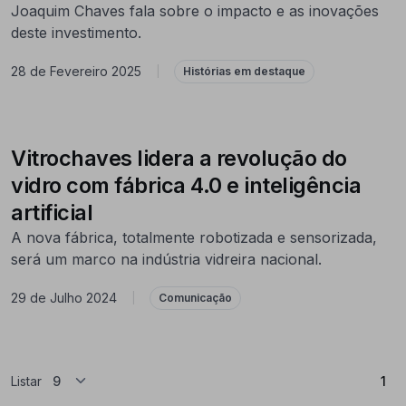
Joaquim Chaves fala sobre o impacto e as inovações
deste investimento.
28 de Fevereiro 2025
|
Histórias em destaque
Vitrochaves lidera a revolução do
vidro com fábrica 4.0 e inteligência
artificial
A nova fábrica, totalmente robotizada e sensorizada,
será um marco na indústria vidreira nacional.
29 de Julho 2024
|
Comunicação
(At
Listar
1