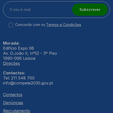
Subscrever
Concordo com os
Termos e Condições
Morada:
Edifício Expo 98
Av. D.João II, nº52 - 3º Piso
1990-096 Lisboa
Direções
Contactos:
Tel: 211 548 700
info@compete2030.gov.pt
Contactos
Denúncias
Recrutamento