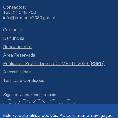
Contactos:
Tel: 211 548 700
info@compete2030.gov.pt
Contactos
Denúncias
Recrutamento
Área Reservada
Política de Privacidade do COMPETE 2030 (RGPD)
Acessibilidade
Termos e Condições
Siga-nos nas redes sociais
Este website utiliza cookies. Ao continuar a navegação