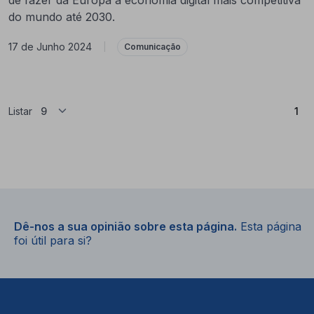
do mundo até 2030.
17 de Junho 2024
|
Comunicação
(At
Listar
1
Dê-nos a sua opinião sobre esta página.
Esta página
foi útil para si?