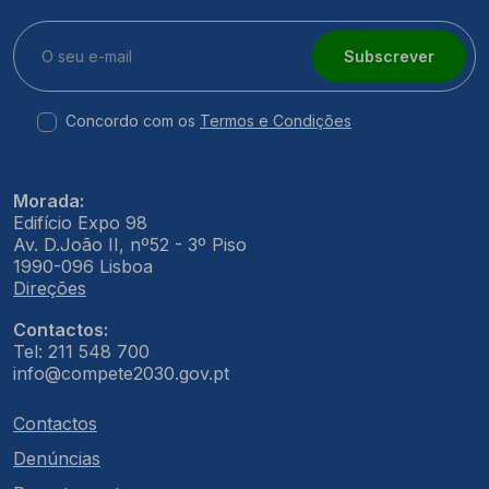
Subscrever
Concordo com os
Termos e Condições
Morada:
Edifício Expo 98
Av. D.João II, nº52 - 3º Piso
1990-096 Lisboa
Direções
Contactos:
Tel: 211 548 700
info@compete2030.gov.pt
Contactos
Denúncias