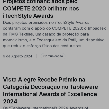
Projetos cofinanciados pelo
COMPETE 2020 brilham nos
iTechStyle Awards
Dois projetos premiados no iTechStyle Awards
contaram com o apoio do COMPETE 2020: o ImpacTex
da TMG Textiles, um casaco de proteção para
motociclismo, e o Exoesqueleto da Pafil, um dispositivo
que reduz o esforço físico das costureiras.
6 de Agosto 2024
|
Comunicação
Vista Alegre Recebe Prémio na
Categoria Decoração no Tableware
International Awards of Excellence
2024
Os “Tableware International’s 2024 Awards of