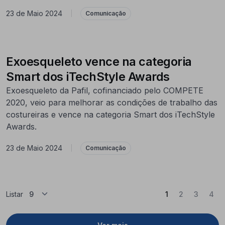
23 de Maio 2024
|
Comunicação
Exoesqueleto vence na categoria
Smart dos iTechStyle Awards
Exoesqueleto da Pafil, cofinanciado pelo COMPETE
2020, veio para melhorar as condições de trabalho das
costureiras e vence na categoria Smart dos iTechStyle
Awards.
23 de Maio 2024
|
Comunicação
(Atual)
Listar
1
2
3
4