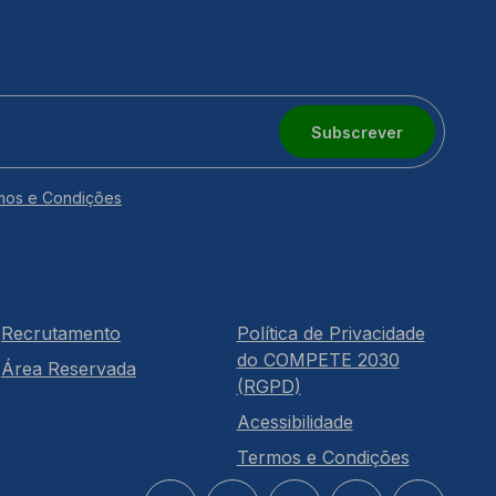
Subscrever
mos e Condições
Recrutamento
Política de Privacidade
do COMPETE 2030
Área Reservada
(RGPD)
Acessibilidade
Termos e Condições