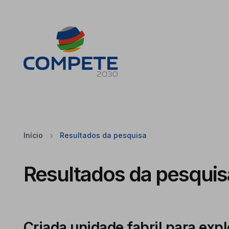
Saltar para o conteúdo principal da página
Cookies
Início
Resultados da pesquisa
Resultados da pesquis
Criada unidade fabril para expl