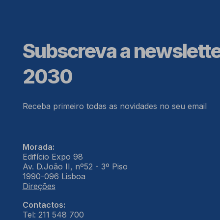
Subscreva a newslett
2030
Receba primeiro todas as novidades no seu email
Morada:
Edifício Expo 98
Av. D.João II, nº52 - 3º Piso
1990-096 Lisboa
Direções
Contactos:
Tel: 211 548 700