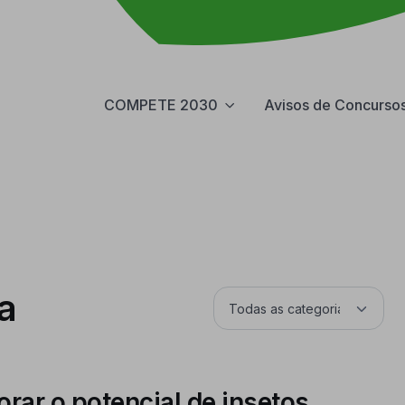
COMPETE 2030
Avisos de Concurso
a
orar o potencial de insetos