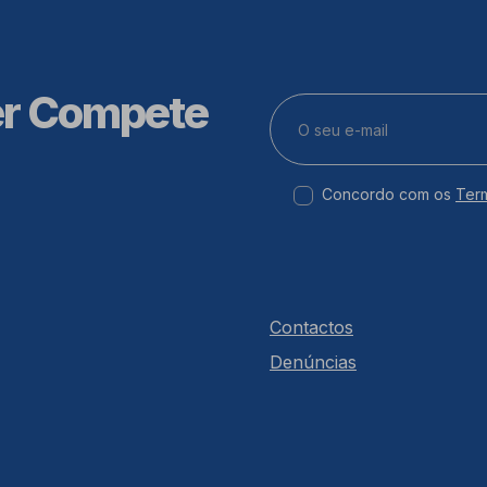
er Compete
Concordo com os
Ter
Contactos
Denúncias