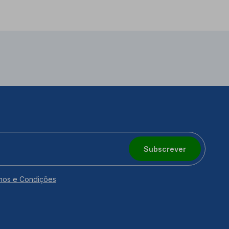
Subscrever
mos e Condições