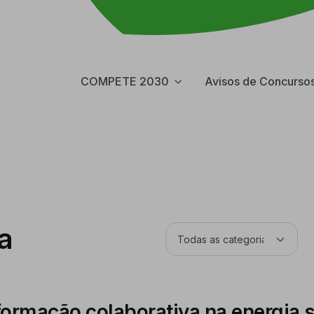
COMPETE 2030
Avisos de Concurso
a
ormação colaborativa na energia s