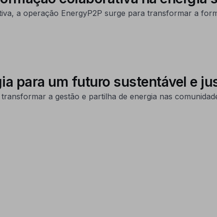
tiva, a operação EnergyP2P surge para transformar a for
 para um futuro sustentável e ju
ransformar a gestão e partilha de energia nas comunidade