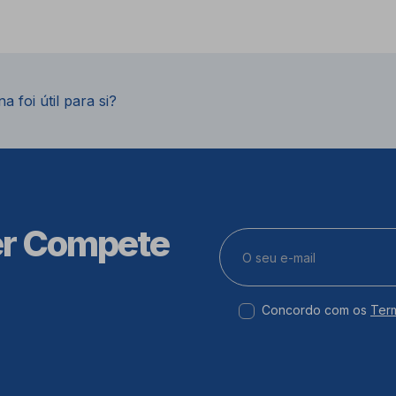
a foi útil para si?
er Compete
Concordo com os
Ter