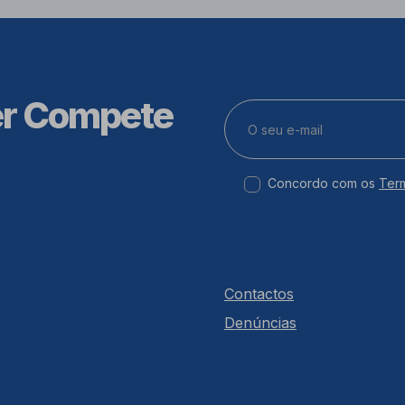
er Compete
Concordo com os
Ter
Contactos
Denúncias