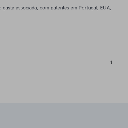
a gasta associada, com patentes em Portugal, EUA,
(Atual)
1