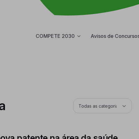
COMPETE 2030
Avisos de Concurso
a
ova patente na área da saúde