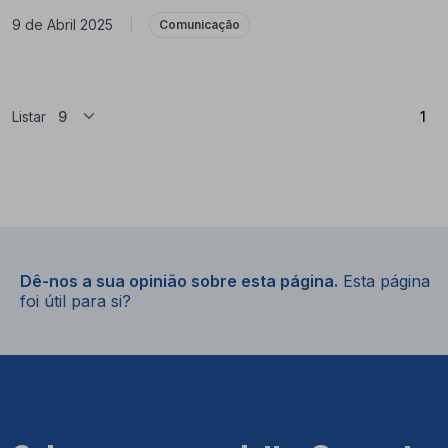
9 de Abril 2025
|
Comunicação
(At
Listar
1
Dê-nos a sua opinião sobre esta página.
Esta página
foi útil para si?