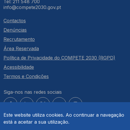
Tel: 211 548 700
info@compete2030.gov.pt
Contactos
Denúncias
Recrutamento
Área Reservada
Política de Privacidade do COMPETE 2030 (RGPD)
Acessibilidade
Termos e Condições
Siga-nos nas redes sociais
Este website utiliza cookies. Ao continuar a navegação
está a aceitar a sua utilização.