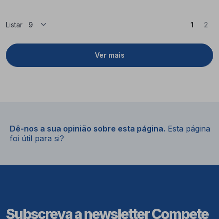
(Atual)
Listar
1
2
Ver mais
Dê-nos a sua opinião sobre esta página.
Esta página
foi útil para si?
Subscreva a newsletter Compete