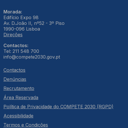
Morada:
Edifício Expo 98
Av. D.João II, nº52 - 3º Piso
1990-096 Lisboa
Direções
Contactos:
Tel: 211 548 700
info@compete2030.gov.pt
Contactos
Denúncias
Recrutamento
Área Reservada
Política de Privacidade do COMPETE 2030 (RGPD)
Acessibilidade
Termos e Condições