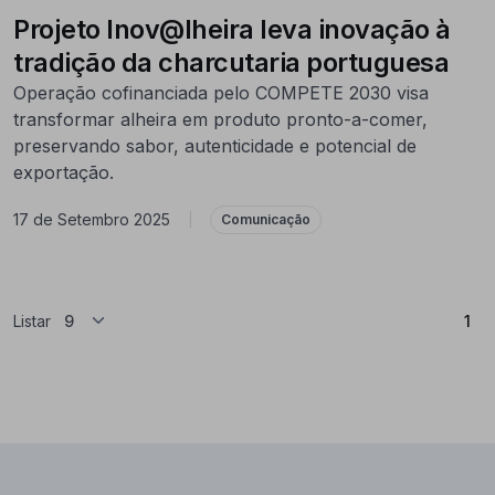
Projeto Inov@lheira leva inovação à
tradição da charcutaria portuguesa
Operação cofinanciada pelo COMPETE 2030 visa
transformar alheira em produto pronto-a-comer,
preservando sabor, autenticidade e potencial de
exportação.
17 de Setembro 2025
|
Comunicação
(At
Listar
1