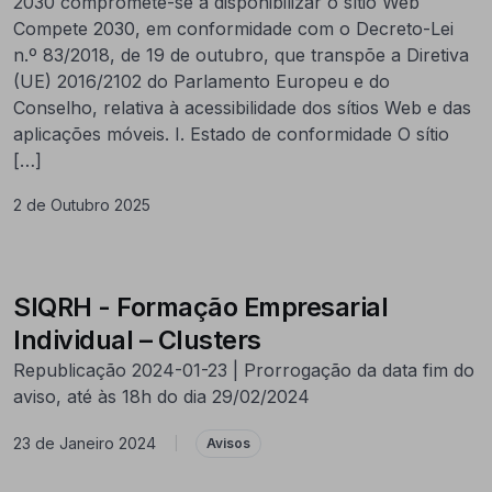
2030 compromete-se a disponibilizar o sítio Web
Compete 2030, em conformidade com o Decreto-Lei
n.º 83/2018, de 19 de outubro, que transpõe a Diretiva
(UE) 2016/2102 do Parlamento Europeu e do
Conselho, relativa à acessibilidade dos sítios Web e das
aplicações móveis. I. Estado de conformidade O sítio
[…]
2 de Outubro 2025
SIQRH - Formação Empresarial
Individual – Clusters
Republicação 2024-01-23 | Prorrogação da data fim do
aviso, até às 18h do dia 29/02/2024
23 de Janeiro 2024
|
Avisos