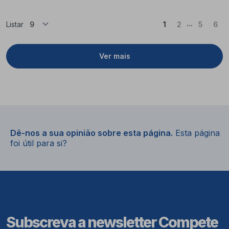
...
(Atual)
Listar
1
2
5
6
Ver mais
Dê-nos a sua opinião sobre esta página.
Esta página
foi útil para si?
Subscreva a newsletter Compete