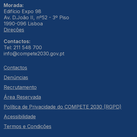
Morada:
Edifício Expo 98
Av. D.João II, nº52 - 3º Piso
1990-096 Lisboa
Direções
Contactos:
Tel: 211 548 700
info@compete2030.gov.pt
Contactos
Denúncias
Recrutamento
Área Reservada
Política de Privacidade do COMPETE 2030 (RGPD)
Acessibilidade
Termos e Condições