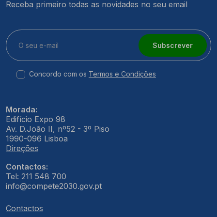
Receba primeiro todas as novidades no seu email
Subscrever
Concordo com os
Termos e Condições
Morada:
Edifício Expo 98
Av. D.João II, nº52 - 3º Piso
1990-096 Lisboa
Direções
Contactos:
Tel: 211 548 700
info@compete2030.gov.pt
Contactos