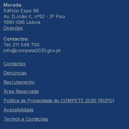
Morada:
Edifício Expo 98
Av. D.João II, nº52 - 3º Piso
1990-096 Lisboa
Direções
Contactos:
Tel: 211 548 700
info@compete2030.gov.pt
Contactos
Denúncias
Recrutamento
Área Reservada
Política de Privacidade do COMPETE 2030 (RGPD)
Acessibilidade
Termos e Condições