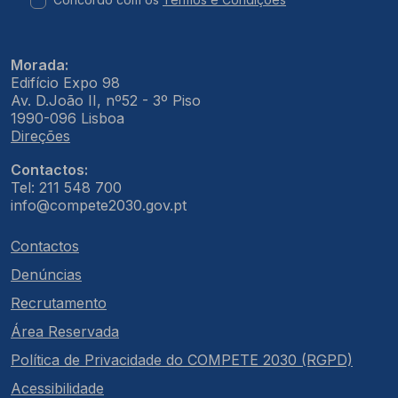
Morada:
Edifício Expo 98
Av. D.João II, nº52 - 3º Piso
1990-096 Lisboa
Direções
Contactos:
Tel: 211 548 700
info@compete2030.gov.pt
Contactos
Denúncias
Recrutamento
Área Reservada
Política de Privacidade do COMPETE 2030 (RGPD)
Acessibilidade