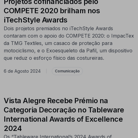
Projetos cofinanciados pelo
COMPETE 2020 brilham nos
iTechStyle Awards
Dois projetos premiados no iTechStyle Awards
contaram com o apoio do COMPETE 2020: o ImpacTex
da TMG Textiles, um casaco de proteção para
motociclismo, e o Exoesqueleto da Pafil, um dispositivo
que reduz o esforço físico das costureiras.
6 de Agosto 2024
|
Comunicação
Vista Alegre Recebe Prémio na
Categoria Decoração no Tableware
International Awards of Excellence
2024
Os “Tableware International’s 2024 Awards of