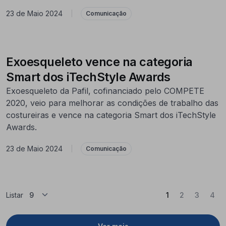
23 de Maio 2024
|
Comunicação
Exoesqueleto vence na categoria
Smart dos iTechStyle Awards
Exoesqueleto da Pafil, cofinanciado pelo COMPETE
2020, veio para melhorar as condições de trabalho das
costureiras e vence na categoria Smart dos iTechStyle
Awards.
23 de Maio 2024
|
Comunicação
(Atual)
Listar
1
2
3
4