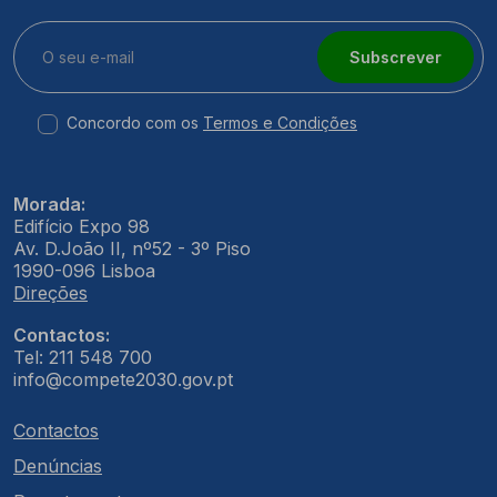
Subscrever
Concordo com os
Termos e Condições
Morada:
Edifício Expo 98
Av. D.João II, nº52 - 3º Piso
1990-096 Lisboa
Direções
Contactos:
Tel: 211 548 700
info@compete2030.gov.pt
Contactos
Denúncias