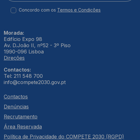
Concordo com os
Termos e Condições
Morada:
Edifício Expo 98
Av. D.João II, nº52 - 3º Piso
1990-096 Lisboa
Direções
Contactos:
Tel: 211 548 700
info@compete2030.gov.pt
Contactos
Denúncias
Recrutamento
Área Reservada
Política de Privacidade do COMPETE 2030 (RGPD)