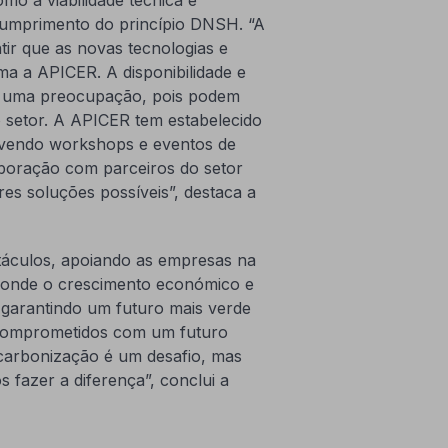
cumprimento do princípio DNSH. “A
tir que as novas tecnologias e
rma a APICER. A disponibilidade e
ão uma preocupação, pois podem
o setor. A APICER tem estabelecido
ovendo workshops e eventos de
laboração com parceiros do setor
es soluções possíveis”, destaca a
táculos, apoiando as empresas na
, onde o crescimento económico e
 garantindo um futuro mais verde
s comprometidos com um futuro
scarbonização é um desafio, mas
fazer a diferença”, conclui a