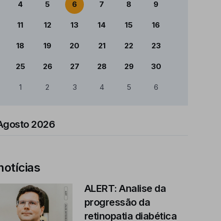
4
5
6
7
8
9
11
12
13
14
15
16
18
19
20
21
22
23
25
26
27
28
29
30
1
2
3
4
5
6
Agosto 2026
notícias
ALERT: Analise da
progressão da
retinopatia diabética