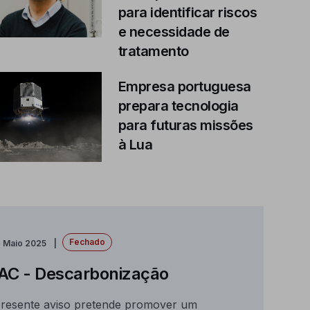
para identificar riscos
e necessidade de
tratamento
Empresa portuguesa
prepara tecnologia
para futuras missões
à Lua
Fechado
e Maio 2025
AC - Descarbonização
resente aviso pretende promover um