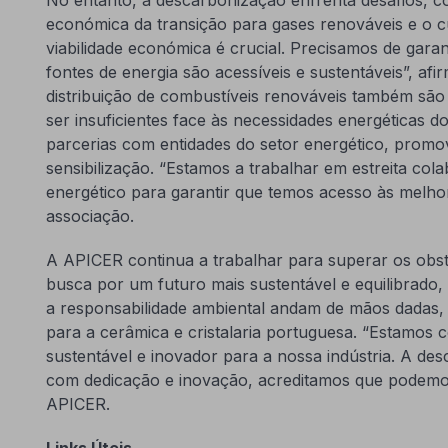
económica da transição para gases renováveis e o 
viabilidade económica é crucial. Precisamos de garan
fontes de energia são acessíveis e sustentáveis”, afi
distribuição de combustíveis renováveis também s
ser insuficientes face às necessidades energéticas d
parcerias com entidades do setor energético, prom
sensibilização. “Estamos a trabalhar em estreita co
energético para garantir que temos acesso às melhor
associação.
A APICER continua a trabalhar para superar os obs
busca por um futuro mais sustentável e equilibrado
a responsabilidade ambiental andam de mãos dadas,
para a cerâmica e cristalaria portuguesa. “Estamo
sustentável e inovador para a nossa indústria. A de
com dedicação e inovação, acreditamos que podemos 
APICER.
Links Úteis