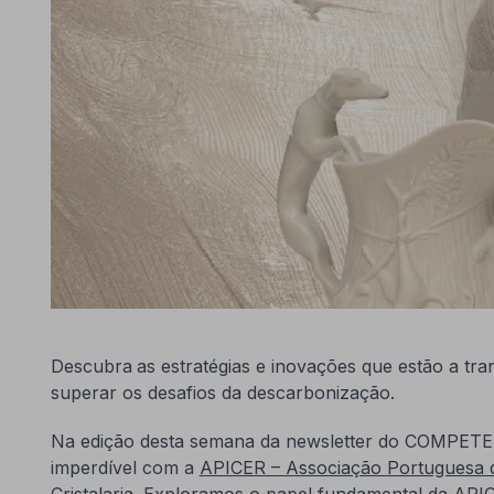
Descubra
as estratégias e inovações que estão a tra
superar os desafios da descarbonização.
Na edição desta semana da newsletter do COMPETE 
imperdível com a
APICER – Associação Portuguesa d
Cristalaria
. Exploramos o papel fundamental da APIC