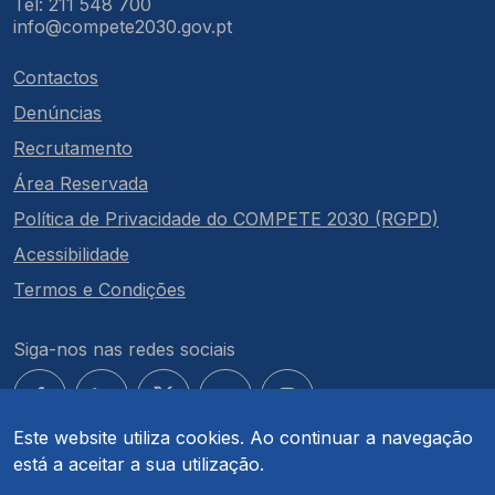
Tel: 211 548 700
info@compete2030.gov.pt
Contactos
Denúncias
Recrutamento
Área Reservada
Política de Privacidade do COMPETE 2030 (RGPD)
Acessibilidade
Termos e Condições
Siga-nos nas redes sociais
Este website utiliza cookies. Ao continuar a navegação
está a aceitar a sua utilização.