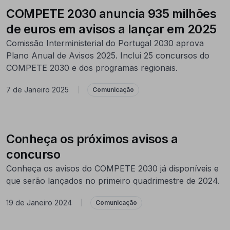
COMPETE 2030 anuncia 935 milhões
de euros em avisos a lançar em 2025
Comissão Interministerial do Portugal 2030 aprova
Plano Anual de Avisos 2025. Inclui 25 concursos do
COMPETE 2030 e dos programas regionais.
7 de Janeiro 2025
|
Comunicação
Conheça os próximos avisos a
concurso
Conheça os avisos do COMPETE 2030 já disponíveis e
que serão lançados no primeiro quadrimestre de 2024.
19 de Janeiro 2024
|
Comunicação