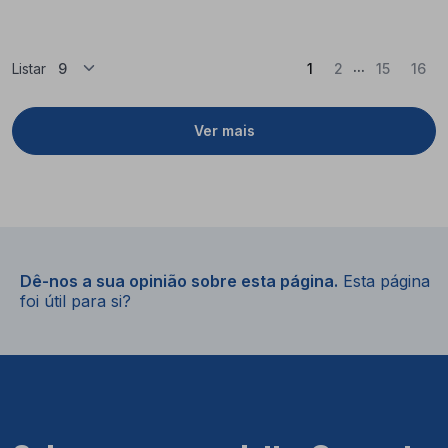
...
(Atual)
Listar
1
2
15
16
Ver mais
Dê-nos a sua opinião sobre esta página.
Esta página
foi útil para si?