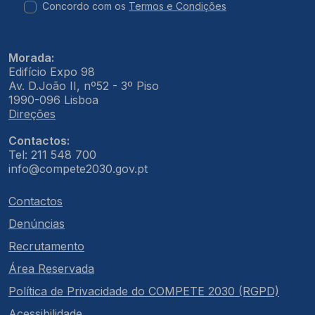
Concordo com os
Termos e Condições
Morada:
Edifício Expo 98
Av. D.João II, nº52 - 3º Piso
1990-096 Lisboa
Direções
Contactos:
Tel: 211 548 700
info@compete2030.gov.pt
Contactos
Denúncias
Recrutamento
Área Reservada
Política de Privacidade do COMPETE 2030 (RGPD)
Acessibilidade