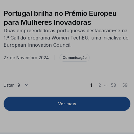
Portugal brilha no Prémio Europeu
para Mulheres Inovadoras
Duas empreendedoras portuguesas destacaram-se na
1.ª Call do programa Women TechEU, uma iniciativa do
European Innovation Council.
27 de Novembro 2024
|
Comunicação
...
(Atual)
Listar
1
2
58
59
Ver mais